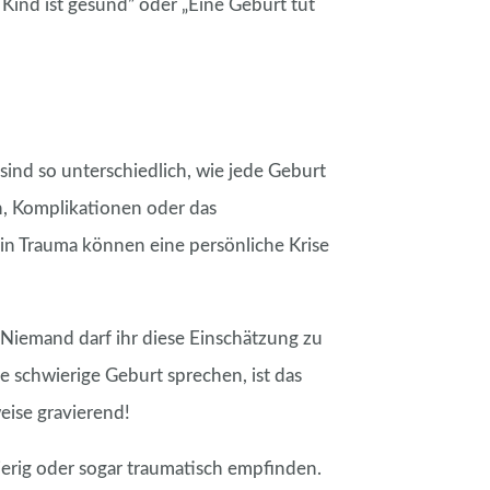
Kind ist gesund” oder „Eine Geburt tut
sind so unterschiedlich, wie jede Geburt
n, Komplikationen oder das
n Trauma können eine persönliche Krise
. Niemand darf ihr diese Einschätzung zu
 schwierige Geburt sprechen, ist das
eise gravierend!
ierig oder sogar traumatisch empfinden.