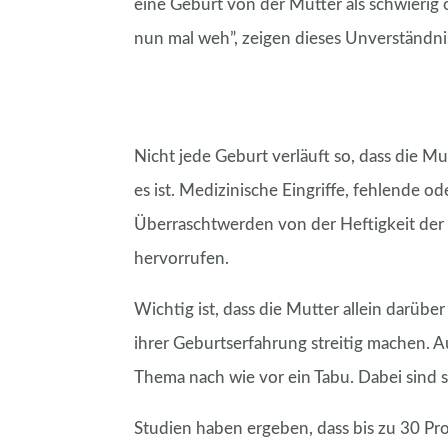
eine Geburt von der Mutter als schwierig
nun mal weh”, zeigen dieses Unverständni
Nicht jede Geburt verläuft so, dass die Mu
es ist. Medizinische Eingriffe, fehlende
Überraschtwerden von der Heftigkeit der
hervorrufen.
Wichtig ist, dass die Mutter allein darübe
ihrer Geburtserfahrung streitig machen. 
Thema nach wie vor ein Tabu. Dabei sind so
Studien haben ergeben, dass bis zu 30 Pro