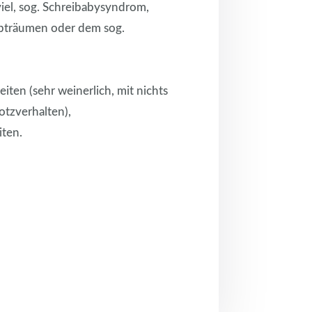
viel, sog. Schreibabysyndrom,
lbträumen oder dem sog.
ten (sehr weinerlich, mit nichts
otzverhalten),
iten.