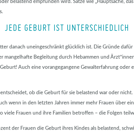
 oder belastend empfunden wird. Sätze wie „Hauptsache, das 
s.
JEDE GEBURT IST UNTERSCHIEDLICH
tter danach uneingeschränkt glücklich ist. Die Gründe dafür 
 oder mangelhafte Begleitung durch Hebammen und Ärzt*inne
 Geburt! Auch eine vorangegangene Gewalterfahrung oder ei
r entscheidet, ob die Geburt für sie belastend war oder nicht
Auch wenn in den letzten Jahren immer mehr Frauen über eine
 viele Frauen und ihre Familien betroffen – die Folgen teilw
zent der Frauen die Geburt ihres Kindes als belastend, schw