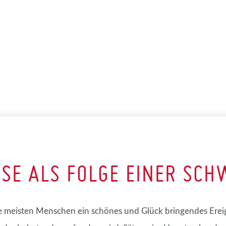
ISE ALS FOLGE EINER SCH
e meisten Menschen ein schönes und Glück bringendes Ereigni