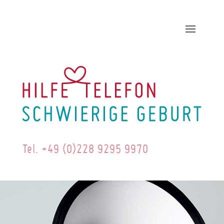
Tel. +49 (0)228 9295 9970